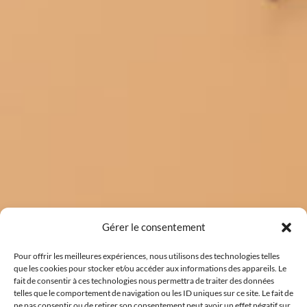
Gérer le consentement
Pour offrir les meilleures expériences, nous utilisons des technologies telles
que les cookies pour stocker et/ou accéder aux informations des appareils. Le
fait de consentir à ces technologies nous permettra de traiter des données
telles que le comportement de navigation ou les ID uniques sur ce site. Le fait de
ne pas consentir ou de retirer son consentement peut avoir un effet négatif sur