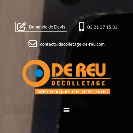
Demande de Devis
03 21 07 15 33
contact@decolletage-de-reu.com